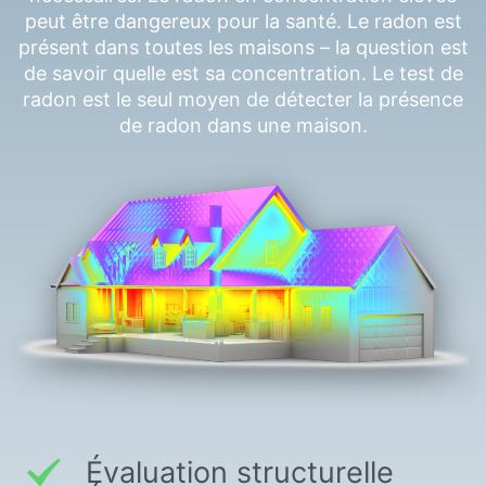
peut être dangereux pour la santé. Le radon est
présent dans toutes les maisons – la question est
de savoir quelle est sa concentration. Le test de
radon est le seul moyen de détecter la présence
de radon dans une maison.
Évaluation structurelle