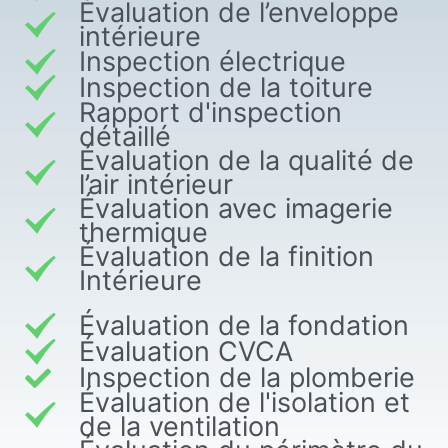
Évaluation de l’enveloppe
intérieure
Inspection électrique
Inspection de la toiture
Rapport d'inspection
détaillé
Évaluation de la qualité de
l’air intérieur
Évaluation avec imagerie
thermique
Évaluation de la finition
Intérieure
Évaluation de la fondation
Évaluation CVCA
Inspection de la plomberie
Évaluation de l'isolation et
de la ventilation