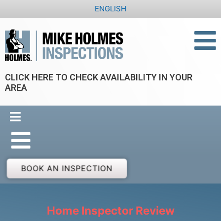
Skip
ENGLISH
to
content
CLICK HERE TO CHECK AVAILABILITY IN YOUR
AREA
BOOK AN INSPECTION
Home Inspector Review